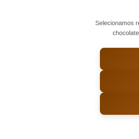
Selecionamos re
chocolate