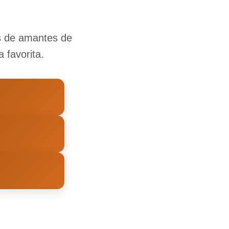
es de amantes de
 favorita.