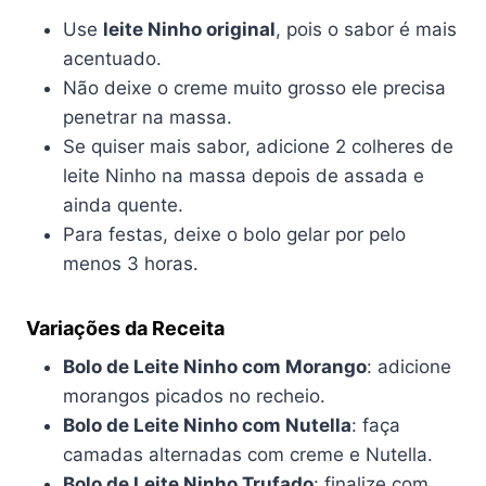
Use
leite Ninho original
, pois o sabor é mais
acentuado.
Não deixe o creme muito grosso ele precisa
penetrar na massa.
Se quiser mais sabor, adicione 2 colheres de
leite Ninho na massa depois de assada e
ainda quente.
Para festas, deixe o bolo gelar por pelo
menos 3 horas.
Variações da Receita
Bolo de Leite Ninho com Morango
: adicione
morangos picados no recheio.
Bolo de Leite Ninho com Nutella
: faça
camadas alternadas com creme e Nutella.
Bolo de Leite Ninho Trufado
: finalize com