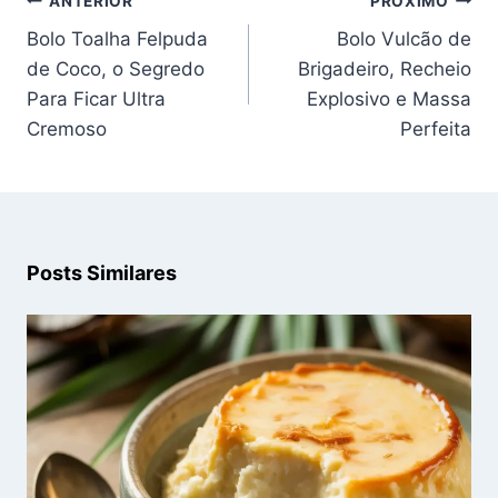
ANTERIOR
PRÓXIMO
de
Bolo Toalha Felpuda
Bolo Vulcão de
Post
de Coco, o Segredo
Brigadeiro, Recheio
Para Ficar Ultra
Explosivo e Massa
Cremoso
Perfeita
Posts Similares