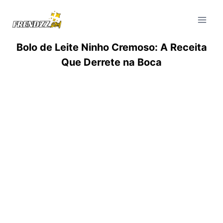
Pular
para
o
Conteúdo
Bolo de Leite Ninho Cremoso: A Receita
Que Derrete na Boca