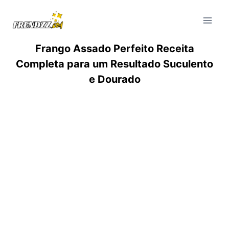
Pular
para
o
Conteúdo
Frango Assado Perfeito Receita
Completa para um Resultado Suculento
e Dourado