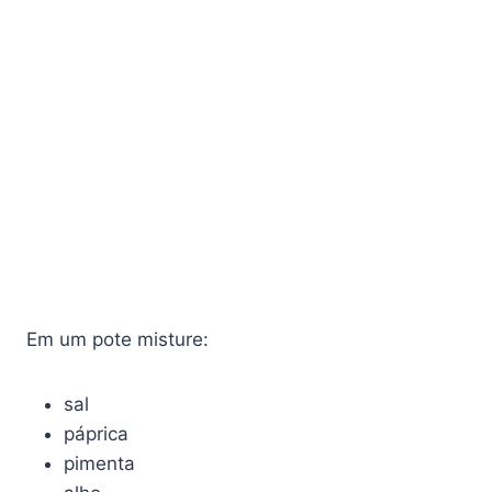
Em um pote misture:
sal
páprica
pimenta