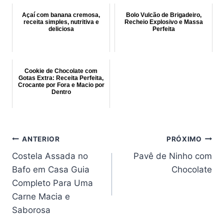
Açaí com banana cremosa,
Bolo Vulcão de Brigadeiro,
receita simples, nutritiva e
Recheio Explosivo e Massa
deliciosa
Perfeita
Cookie de Chocolate com
Gotas Extra: Receita Perfeita,
Crocante por Fora e Macio por
Dentro
Navegação
ANTERIOR
PRÓXIMO
de
Costela Assada no
Pavê de Ninho com
Post
Bafo em Casa Guia
Chocolate
Completo Para Uma
Carne Macia e
Saborosa