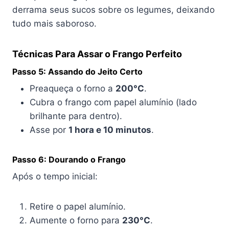
derrama seus sucos sobre os legumes, deixando
tudo mais saboroso.
Técnicas Para Assar o Frango Perfeito
Passo 5: Assando do Jeito Certo
Preaqueça o forno a
200°C
.
Cubra o frango com papel alumínio (lado
brilhante para dentro).
Asse por
1 hora e 10 minutos
.
Passo 6: Dourando o Frango
Após o tempo inicial:
Retire o papel alumínio.
Aumente o forno para
230°C
.